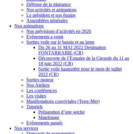
Défense de la plaisance
Nos activités et animations
Le président et son équipe
Assemblées générales
Nos animations
Nos prévisions d’activités en 2026
Evènements a venir
Sorties voile sur le bassin et au large
Du 26 au 31 MAI 2022 Destination
FONTARRABIE (CR)
Découverte de l’Estuaire de la Gironde du 11 au
18 juin 2022 (CR)
Sortie voile hauturière pour le mois de juillet
2022 (CR)
Sorties moteur
Nos Ateliers
Les conférences
Les visites
Manifestations conviviales (Terre-Mer)
Tutoriels
Préparation d’une seiche
Matelotage
Evènements passés
Nos services
Demande de manutention