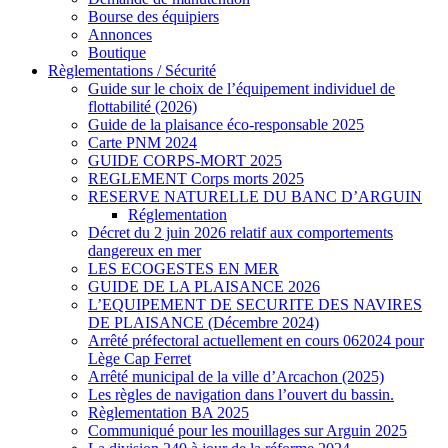
Bourse des équipiers
Annonces
Boutique
Règlementations / Sécurité
Guide sur le choix de l’équipement individuel de
flottabilité (2026)
Guide de la plaisance éco-responsable 2025
Carte PNM 2024
GUIDE CORPS-MORT 2025
REGLEMENT Corps morts 2025
RESERVE NATURELLE DU BANC D’ARGUIN
Réglementation
Décret du 2 juin 2026 relatif aux comportements
dangereux en mer
LES ECOGESTES EN MER
GUIDE DE LA PLAISANCE 2026
L’EQUIPEMENT DE SECURITE DES NAVIRES
DE PLAISANCE (Décembre 2024)
Arrêté préfectoral actuellement en cours 062024 pour
Lège Cap Ferret
Arrêté municipal de la ville d’Arcachon (2025)
Les règles de navigation dans l’ouvert du bassin.
Règlementation BA 2025
Communiqué pour les mouillages sur Arguin 2025