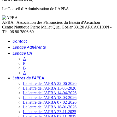
Le Conseil d’Administration de l’APBA
APBA - Association des Plaisanciers du Bassin d'Arcachon
Centre Nautique Pierre Mallet Quai Goslar 33120 ARCACHON -
Tél. 06 80 3806 60
Contact
Espace Adhérents
Espace CA
A
P
B
A
Lettres de l’APBA
La lettre de l’APBA 22-06-2026
La lettre de l’APBA 11-05-2026
La lettre de l’APBA 14-04-2026
La lettre de l’APBA 18-03-2026
La lettre de l’APBA 07-02-2026
La lettre de l’APBA 18-01-2026
La lettre de l’APBA 23-11-2025
La lettre de l’APBA 03-11-2025