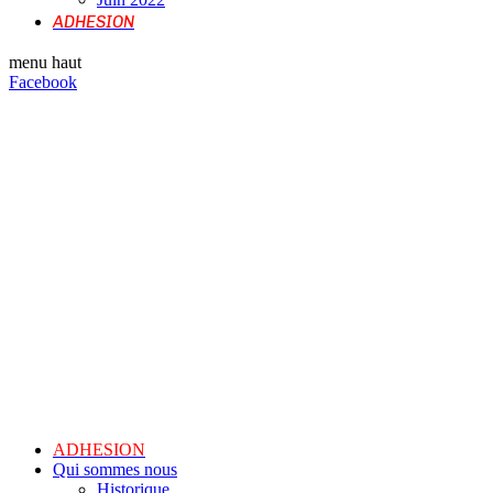
ADHESION
menu haut
Facebook
ADHESION
Qui sommes nous
Historique