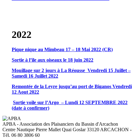
2022
Pique nique au Mimbeau 17 – 18 Mai 2022 (CR)
Sortie à l’ile aux oiseaux le 18 juin 2022
Mouillage sur 2 jours à La Réousse Vendredi 15 Juillet –
Samedi 16 Juillet 2022
Remontée de la Leyre jusqu’au port de Biganos Vendredi
12 Aout 2022
Sortie voile sur l’Argo – Lundi 12 SEPTEMBRE 2022
(date à confirmer)
APBA - Association des Plaisanciers du Bassin d'Arcachon
Centre Nautique Pierre Mallet Quai Goslar 33120 ARCACHON -
Tél. 06 80 3806 60