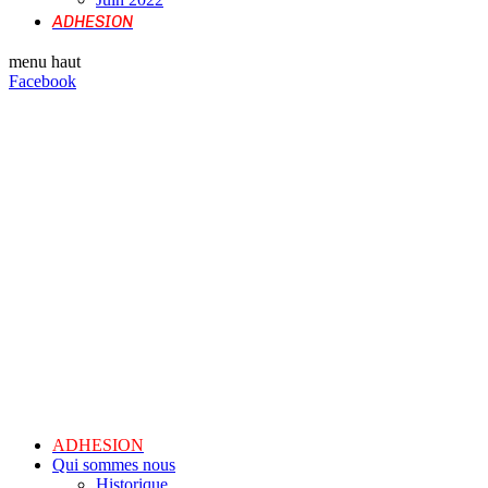
ADHESION
menu haut
Facebook
ADHESION
Qui sommes nous
Historique