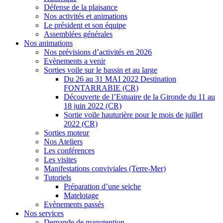
Défense de la plaisance
Nos activités et animations
Le président et son équipe
Assemblées générales
Nos animations
Nos prévisions d’activités en 2026
Evènements a venir
Sorties voile sur le bassin et au large
Du 26 au 31 MAI 2022 Destination
FONTARRABIE (CR)
Découverte de l’Estuaire de la Gironde du 11 au
18 juin 2022 (CR)
Sortie voile hauturière pour le mois de juillet
2022 (CR)
Sorties moteur
Nos Ateliers
Les conférences
Les visites
Manifestations conviviales (Terre-Mer)
Tutoriels
Préparation d’une seiche
Matelotage
Evènements passés
Nos services
Demande de manutention