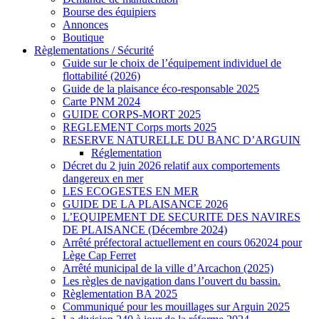
Bourse des équipiers
Annonces
Boutique
Règlementations / Sécurité
Guide sur le choix de l’équipement individuel de
flottabilité (2026)
Guide de la plaisance éco-responsable 2025
Carte PNM 2024
GUIDE CORPS-MORT 2025
REGLEMENT Corps morts 2025
RESERVE NATURELLE DU BANC D’ARGUIN
Réglementation
Décret du 2 juin 2026 relatif aux comportements
dangereux en mer
LES ECOGESTES EN MER
GUIDE DE LA PLAISANCE 2026
L’EQUIPEMENT DE SECURITE DES NAVIRES
DE PLAISANCE (Décembre 2024)
Arrêté préfectoral actuellement en cours 062024 pour
Lège Cap Ferret
Arrêté municipal de la ville d’Arcachon (2025)
Les règles de navigation dans l’ouvert du bassin.
Règlementation BA 2025
Communiqué pour les mouillages sur Arguin 2025